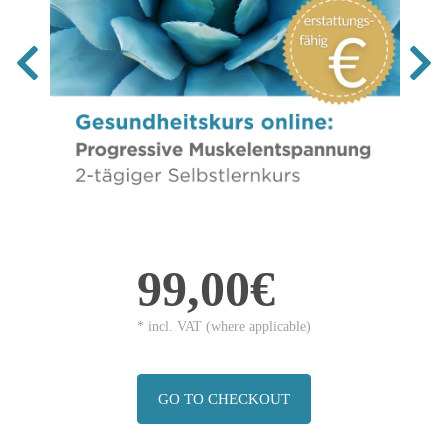
99,00€
* incl. VAT (where applicable)
GO TO CHECKOUT